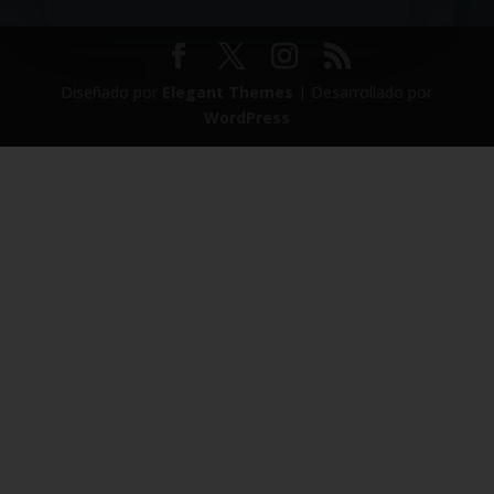
Diseñado por
Elegant Themes
| Desarrollado por
WordPress