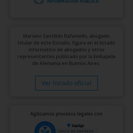
Mariano Santillán Rafaniello, abogado
titular de este Estudio, figura en el listado
informativo de abogados y otros
representantes publicado por la Embajada
de Alemania en Buenos Aires.
Ver listado oficial
Agilizamos procesos legales con