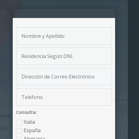
Consulta:
Italia
España
Alemania