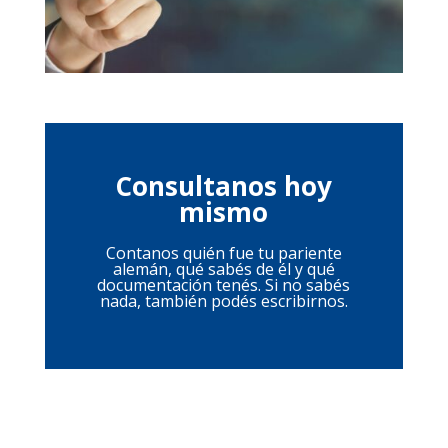
Consultanos hoy
mismo
Contanos quién fue tu pariente
alemán, qué sabés de él y qué
documentación tenés. Si no sabés
nada, también podés escribirnos.