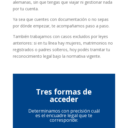
alemanas, sin que tengas que viajar ni gestionar nada
por tu cuenta.
Ya sea que cuentes con documentación o no sepas
por dónde empezar, te acompañamos paso a paso.
También trabajamos con casos excluidos por leyes
anteriores: si en tu línea hay mujeres, matrimonios no
registrados o padres solteros, hoy podés tramitar tu
reconocimiento legal bajo la normativa vigente.
Tres formas de
acceder
Determinamos con precisión cuál
es el encuadre legal que te
corresponde: